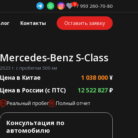
+7 993 260-70-80
Блог
Контакты
Оставить заявку
Mercedes-Benz S-Class
2023 г. с пробегом 500 км
1 038 000
Цена в Китае
¥
12 522 827
Цена в России (с ПТС)
₽
Реальный пробег
Полный отчет
Консультация по
автомобилю