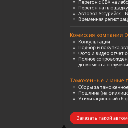
Перегон с СВХ на лаб
Перегон на площадку
Автовоз Уссурийск - 
Временная регистрац
Комиссия компании D
Консультация
Подбор и покупка ав
Фото и видео отчет 
Полное сопровождени
до момента получени
Таможенные и иные 
Сборы за таможенное
Пошлина (на физ.лицо)
Утилизационный сбор:
Заказать такой авто