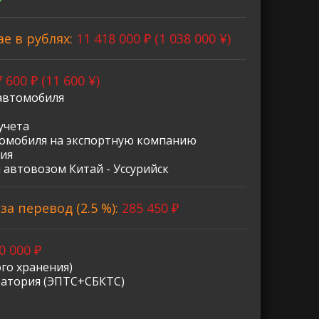
ае в рублях:
11 418 000 ₽ (1 038 000 ¥)
 600 ₽ (11 600 ¥)
автомобиля
учета
омобиля на экспортную компанию
ия
 автовозом Китай - Уссурийск
а перевод (2.5 %):
285 450 ₽
0 000 ₽
го хранения)
ратория (ЭПТС+СБКТС)