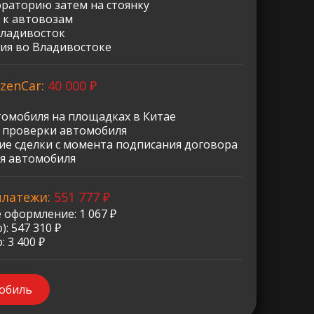
ораторию затем на стоянку
 к автовозам
Владивосток
ия во Владивостоке
zenCar:
40 000 ₽
томобиля на площадках в Китае
о проверки автомобиля
е сделки с момента подписания договора
я автомобиля
платежи:
551 777 ₽
 оформление: 1 067 ₽
: 547 310 ₽
 3 400 ₽
мобиль