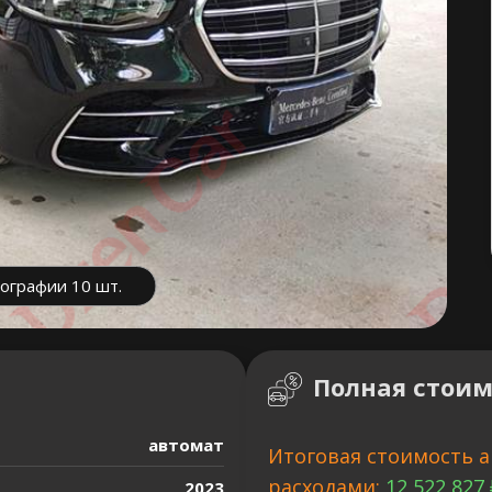
ографии 10 шт.
Полная стоим
автомат
Итоговая стоимость а
расходами:
12 522 827 
2023