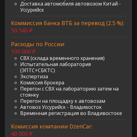
Доставка автомобиля автовозом Китай -
Уссурийск
Коммиссия банка ВТБ за перевод (2.5 %):
50 545 ₽
Расходы по России:
100 000 ₽
СВХ (склада временного хранения)
Испытательная лаборатория
(ЭПТС+СБКТС)
Экспертиза
Комиссия брокера
Перегон с СВХ на лабораторию затем на
стоянку
Перегон на площадку к автовозам
Автовоз Уссурийск - Владивосток
Временная регистрация во Владивостоке
Комиссия компании DzenCar:
40 000 ₽