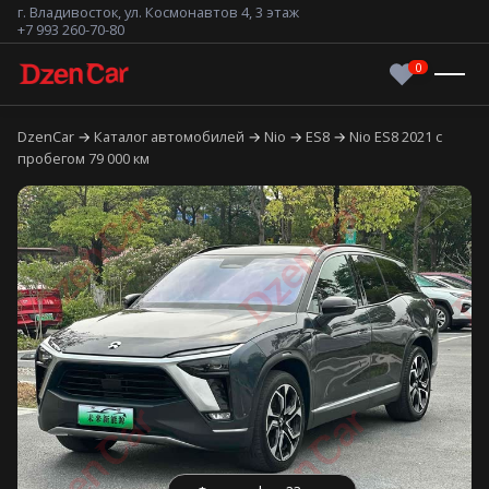
г. Владивосток, ул. Космонавтов 4, 3 этаж
+7 993 260-70-80
DzenCar
Каталог автомобилей
Nio
ES8
Nio ES8 2021 с
пробегом 79 000 км