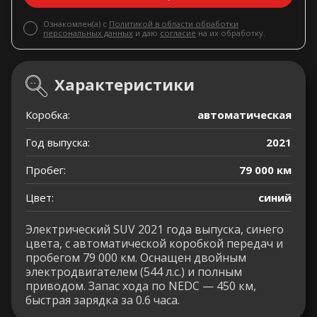
Ознакомлен(а) с
Политикой в области обработки
персональных данных
и даю
согласие
на их обработку.
Характеристики
Коробка:
автоматическая
Год выпуска:
2021
Пробег:
79 000 км
Цвет:
синий
Электрический SUV 2021 года выпуска, синего
цвета, с автоматической коробкой передач и
пробегом 79 000 км. Оснащен двойным
электродвигателем (544 л.с.) и полным
приводом. Запас хода по NEDC — 450 км,
быстрая зарядка за 0.6 часа.