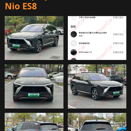
Nio ES8