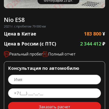
Фотографии 23 шт.
Nio ES8
2021 г. с пробегом 79 000 км
183 800
Цена в Китае
¥
2 344 412
Цена в России (с ПТС)
₽
Реальный пробег
Полный отчет
Консультация по автомобилю
Заказать расчет