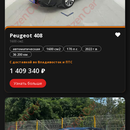
Peugeot 408
1600 см2.
автоматическая
1600 см2
170 л.с.
2022 г.в.
36 200 км.
С доставкой во Владивосток и ПТС
1 409 340 ₽
Узнать больше