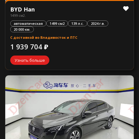
BYD Han
1499 см2.
автоматическая
1499 см2
139 л.с.
2024 г.в.
20 000 км.
С доставкой во Владивосток и ПТС
1 939 704 ₽
Узнать больше