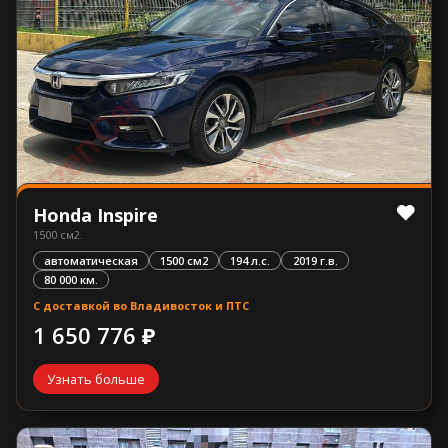
Honda Inspire
1500 см2.
автоматическая
1500 см2
194 л.с.
2019 г.в.
80 000 км.
С доставкой во Владивосток и ПТС
1 650 776 ₽
Узнать больше