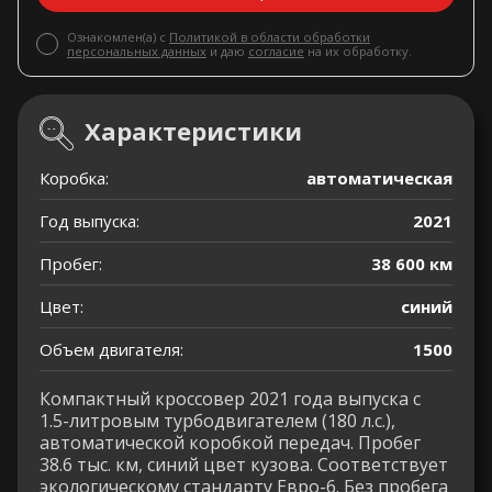
Ознакомлен(а) с
Политикой в области обработки
персональных данных
и даю
согласие
на их обработку.
Характеристики
Коробка:
автоматическая
Год выпуска:
2021
Пробег:
38 600 км
Цвет:
синий
Объем двигателя:
1500
Компактный кроссовер 2021 года выпуска с
1.5-литровым турбодвигателем (180 л.с.),
автоматической коробкой передач. Пробег
38.6 тыс. км, синий цвет кузова. Соответствует
экологическому стандарту Евро-6. Без пробега