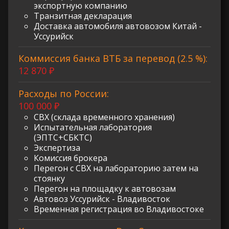
экспортную компанию
Транзитная декларация
Доставка автомобиля автовозом Китай -
Уссурийск
Коммиссия банка ВТБ за перевод (2.5 %):
12 870 ₽
Расходы по России:
100 000 ₽
СВХ (склада временного хранения)
Испытательная лаборатория
(ЭПТС+СБКТС)
Экспертиза
Комиссия брокера
Перегон с СВХ на лабораторию затем на
стоянку
Перегон на площадку к автовозам
Автовоз Уссурийск - Владивосток
Временная регистрация во Владивостоке