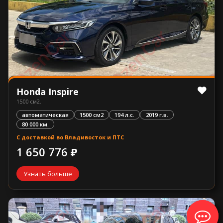
Honda Inspire
1500 см2.
автоматическая
1500 см2
194 л.с.
2019 г.в.
80 000 км.
С доставкой во Владивосток и ПТС
1 650 776 ₽
Узнать больше