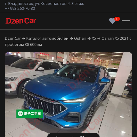
г. Владивосток, ул. Космонавтов 4, 3 этаж
+7 993 260-70-80
DzenCar
Каталог автомобилей
Oshan
X5
Oshan X5 2021 с
пробегом 38 600 км