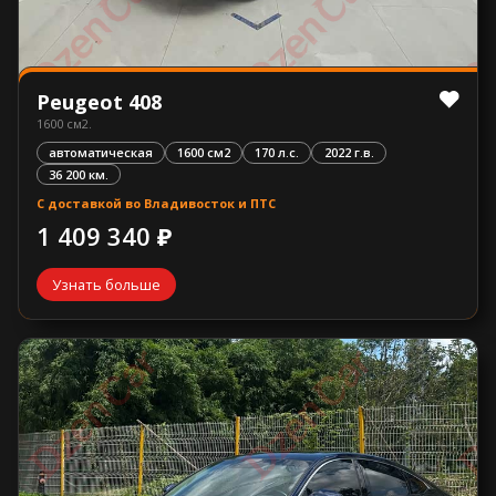
Peugeot 408
1600 см2.
автоматическая
1600 см2
170 л.с.
2022 г.в.
36 200 км.
С доставкой во Владивосток и ПТС
1 409 340 ₽
Узнать больше