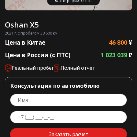
Фотографии 32 шт.
Oshan X5
2021 г. с пробегом 38 600 км
46 800
Цена в Китае
¥
1 023 039
Цена в России (с ПТС)
₽
Реальный пробег
Полный отчет
Консультация по автомобилю
Заказать расчет