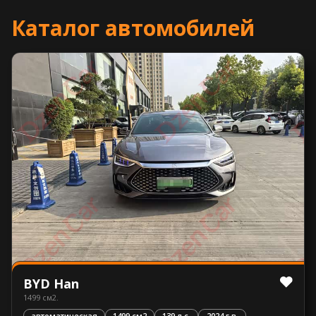
Каталог автомобилей
BYD Han
1499 см2.
автоматическая
1499 см2
139 л.с.
2024 г.в.