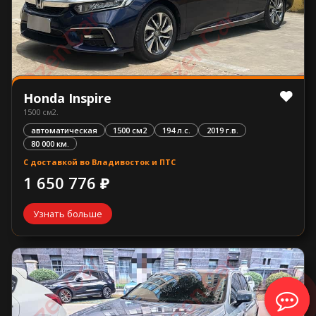
Honda Inspire
1500 см2.
автоматическая
1500 см2
194 л.с.
2019 г.в.
80 000 км.
С доставкой во Владивосток и ПТС
1 650 776 ₽
Узнать больше