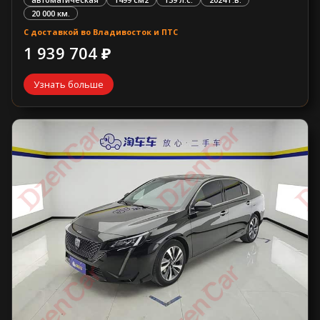
20 000 км.
С доставкой во Владивосток и ПТС
1 939 704 ₽
Узнать больше