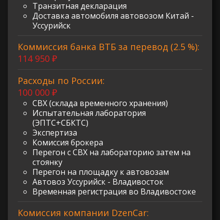
Транзитная декларация
Доставка автомобиля автовозом Китай -
Уссурийск
Коммиссия банка ВТБ за перевод (2.5 %):
114 950 ₽
Расходы по России:
100 000 ₽
СВХ (склада временного хранения)
Испытательная лаборатория
(ЭПТС+СБКТС)
Экспертиза
Комиссия брокера
Перегон с СВХ на лабораторию затем на
стоянку
Перегон на площадку к автовозам
Автовоз Уссурийск - Владивосток
Временная регистрация во Владивостоке
Комиссия компании DzenCar: