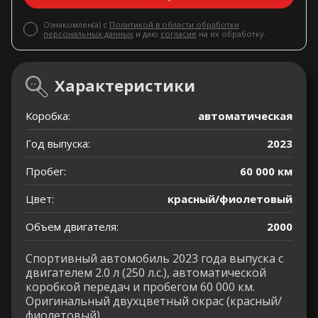
Ознакомлен(а) с
Политикой в области обработки
персональных данных
и даю
согласие
на их обработку.
Характеристики
Коробка:
автоматическая
Год выпуска:
2023
Пробег:
60 000 км
Цвет:
красный/фиолетовый
Объем двигателя:
2000
Спортивный автомобиль 2023 года выпуска с
двигателем 2.0 л (250 л.с.), автоматической
коробкой передач и пробегом 60 000 км.
Оригинальный двухцветный окрас (красный/
фиолетовый).