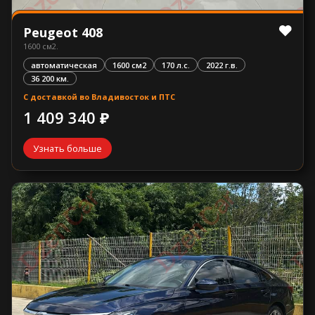
Peugeot 408
1600 см2.
автоматическая
1600 см2
170 л.с.
2022 г.в.
36 200 км.
С доставкой во Владивосток и ПТС
1 409 340 ₽
Узнать больше