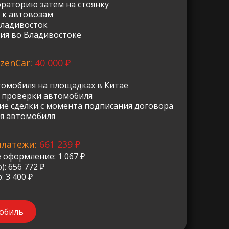
ораторию затем на стоянку
 к автовозам
Владивосток
ия во Владивостоке
zenCar:
40 000 ₽
томобиля на площадках в Китае
о проверки автомобиля
е сделки с момента подписания договора
я автомобиля
платежи:
661 239 ₽
 оформление: 1 067 ₽
: 656 772 ₽
 3 400 ₽
мобиль