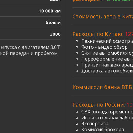
10 000 км
Стоимость авто в Кит
белый
Расходы по Китаю:
127
3000
Технический осмотр 
Фото - видео обзор
ыпуска с двигателем 3.0T
Снятие автомобиля с 
бкой передач и пробегом
Переоформление авт
Транзитная декларац
Доставка автомобиля
Коммиссия банка ВТБ з
Расходы по России:
10
СВХ (склада временно
Испытательная лабо
Экспертиза
Комиссия брокера