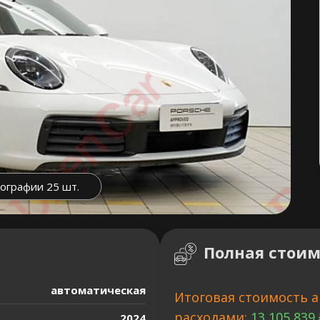
ографии 25 шт.
Полная стоим
автоматическая
Итоговая стоимость а
расходами:
13 105 839 
2024