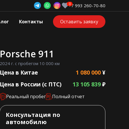
+7 993 260-70-80
Блог
Контакты
Оставить заявку
Porsche 911
2024 г. с пробегом 10 000 км
1 080 000
Цена в Китае
¥
13 105 839
Цена в России (с ПТС)
₽
Реальный пробег
Полный отчет
Консультация по
автомобилю