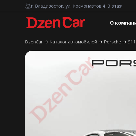
г. Владивосток, ул. Космонавтов 4, 3 этаж
О компан
DzenCar
Каталог автомобилей
Porsche
91