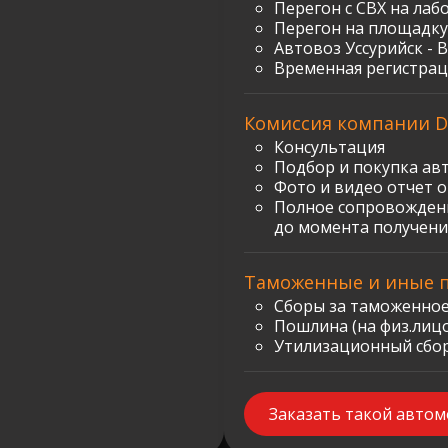
Перегон с СВХ на лаб
Перегон на площадку
Автовоз Уссурийск - 
Временная регистрац
Комиссия компании D
Консультация
Подбор и покупка ав
Фото и видео отчет 
Полное сопровождени
до момента получени
Таможенные и иные 
Сборы за таможенное
Пошлина (на физ.лицо)
Утилизационный сбор:
Заказать такой авто