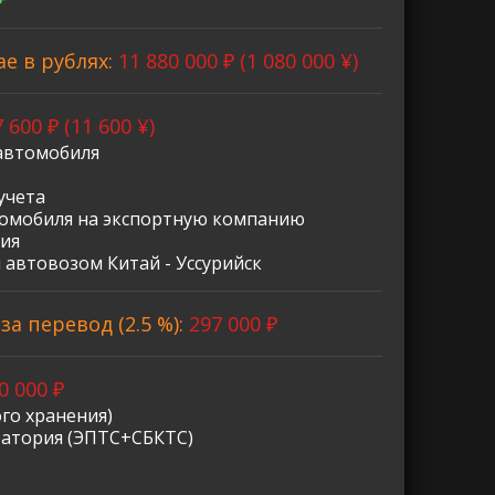
ае в рублях:
11 880 000 ₽ (1 080 000 ¥)
 600 ₽ (11 600 ¥)
автомобиля
учета
омобиля на экспортную компанию
ия
 автовозом Китай - Уссурийск
а перевод (2.5 %):
297 000 ₽
0 000 ₽
го хранения)
ратория (ЭПТС+СБКТС)