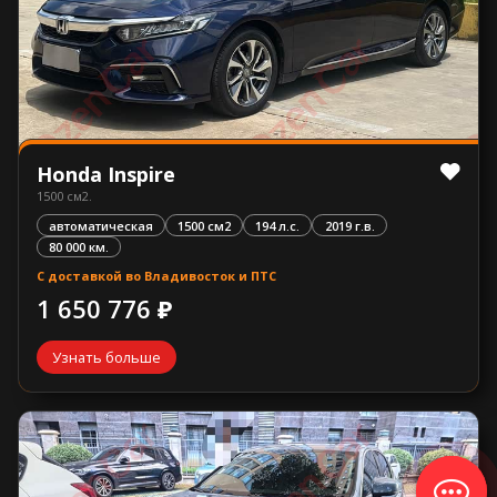
Honda Inspire
1500 см2.
автоматическая
1500 см2
194 л.с.
2019 г.в.
80 000 км.
С доставкой во Владивосток и ПТС
1 650 776 ₽
Узнать больше