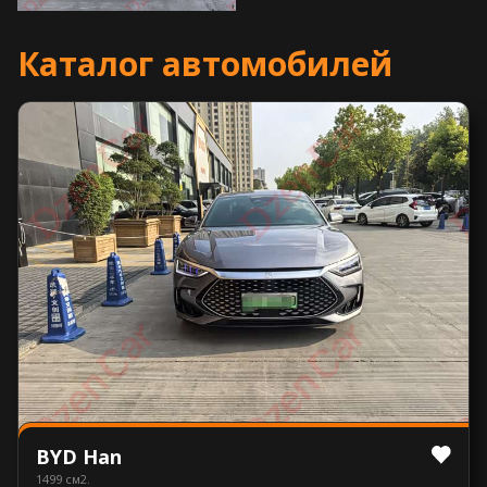
Каталог автомобилей
BYD Han
1499 см2.