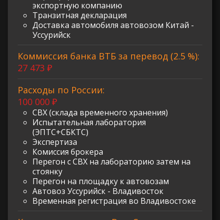
экспортную компанию
Транзитная декларация
Доставка автомобиля автовозом Китай -
Уссурийск
Коммиссия банка ВТБ за перевод (2.5 %):
27 473 ₽
Расходы по России:
100 000 ₽
СВХ (склада временного хранения)
Испытательная лаборатория
(ЭПТС+СБКТС)
Экспертиза
Комиссия брокера
Перегон с СВХ на лабораторию затем на
стоянку
Перегон на площадку к автовозам
Автовоз Уссурийск - Владивосток
Временная регистрация во Владивостоке