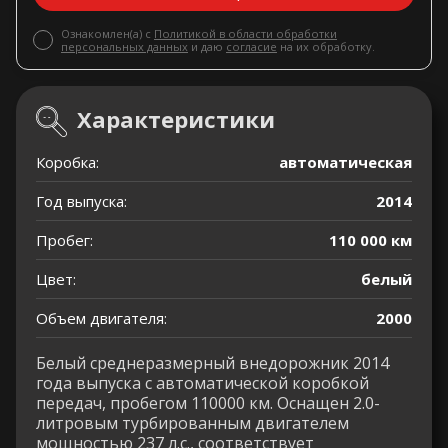
Ознакомлен(а) с
Политикой в области обработки
персональных данных
и даю
согласие
на их обработку.
Характеристики
Коробка:
автоматическая
Год выпуска:
2014
Пробег:
110 000 км
Цвет:
белый
Объем двигателя:
2000
Белый среднеразмерный внедорожник 2014
года выпуска с автоматической коробкой
передач, пробегом 110000 км. Оснащен 2.0-
литровым турбированным двигателем
мощностью 237 л.с., соответствует