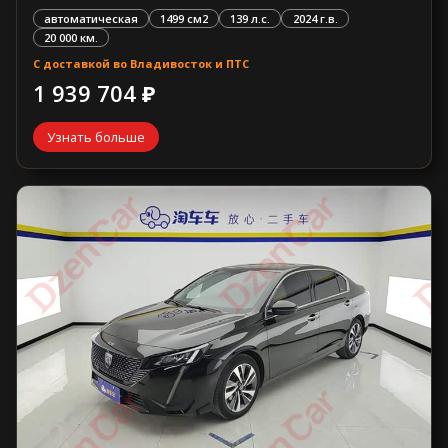
автоматическая
1499 см2
139 л.с.
2024 г.в.
20 000 км.
С доставкой во Владивосток и ПТС
1 939 704 ₽
Узнать больше