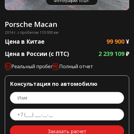
Фотографии 10 шт.
Porsche Macan
2014 г. с пробегом 110 000 км
99 900
Цена в Китае
¥
2 239 109
Цена в России (с ПТС)
₽
Реальный пробег
Полный отчет
Консультация по автомобилю
Заказать расчет