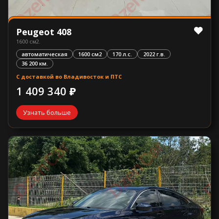
Peugeot 408
1600 см2.
автоматическая
1600 см2
170 л.с.
2022 г.в.
36 200 км.
С доставкой во Владивосток и ПТС
1 409 340 ₽
Узнать больше