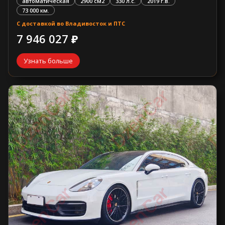
автоматическая
2900 см2
330 л.с.
2019 г.в.
73 000 км.
С доставкой во Владивосток и ПТС
7 946 027 ₽
Узнать больше