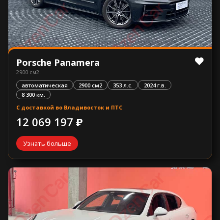
Porsche Panamera
2900 см2.
автоматическая
2900 см2
353 л.с.
2024 г.в.
8 300 км.
С доставкой во Владивосток и ПТС
12 069 197 ₽
Узнать больше