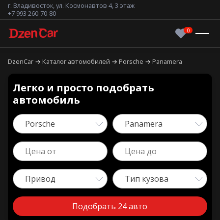
г. Владивосток, ул. Космонавтов 4, 3 этаж
+7 993 260-70-80
DzenCar
Каталог автомобилей
Porsche
Panamera
Легко и просто подобрать
автомобиль
Porsche
Panamera
Привод
Тип кузова
Подобрать 24 авто