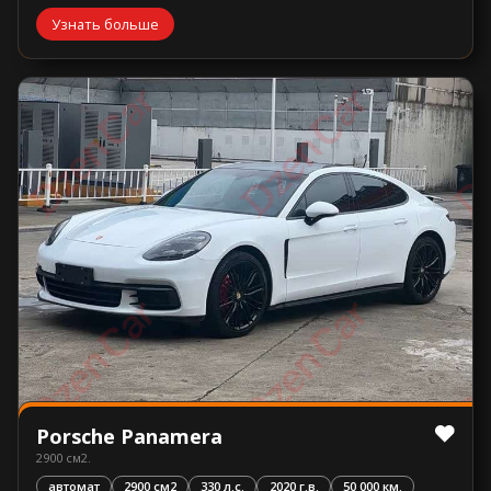
Узнать больше
Porsche Panamera
2900 см2.
автомат
2900 см2
330 л.с.
2020 г.в.
50 000 км.