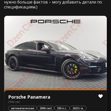
нужно больше фактов – могу добавить детали по
спецификациям.)
Porsche Panamera
2900 см2.
автоматическая
2900 см2
330 л.с.
2023 г.в.