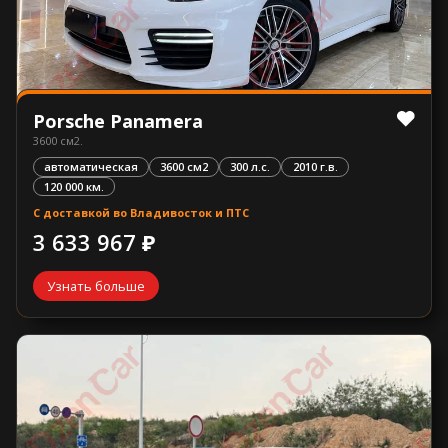
Porsche Panamera
3600 см2.
автоматическая
3600 см2
300 л.с.
2010 г.в.
120 000 км.
С доставкой во Владивосток и ПТС
3 633 967 ₽
Узнать больше