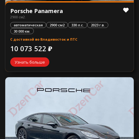
Porsche Panamera
2900 см2.
автоматическая
2900 см2
330 л.с.
2023 г.в.
30 000 км.
С доставкой во Владивосток и ПТС
10 073 522 ₽
Узнать больше