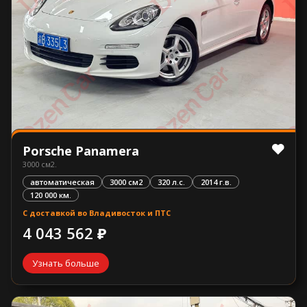
Porsche Panamera
3000 см2.
автоматическая
3000 см2
320 л.с.
2014 г.в.
120 000 км.
С доставкой во Владивосток и ПТС
4 043 562 ₽
Узнать больше