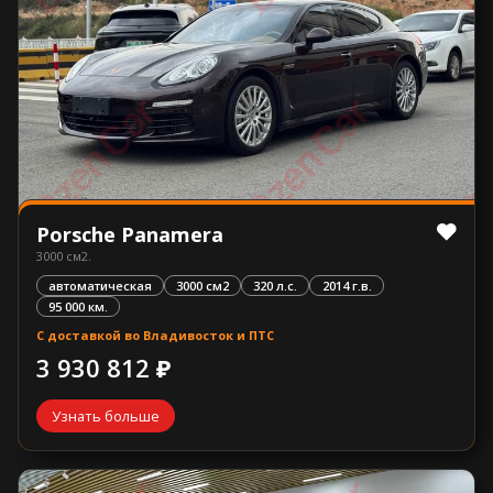
Porsche Panamera
3000 см2.
автоматическая
3000 см2
320 л.с.
2014 г.в.
95 000 км.
С доставкой во Владивосток и ПТС
3 930 812 ₽
Узнать больше