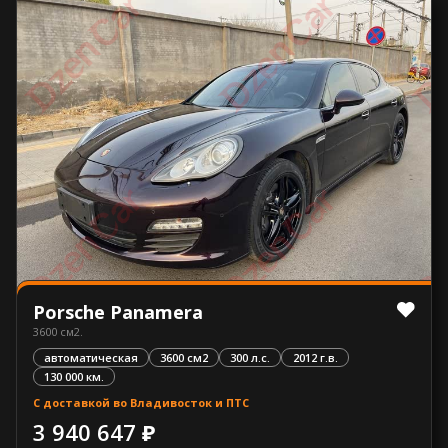
Porsche Panamera
3600 см2.
автоматическая
3600 см2
300 л.с.
2012 г.в.
130 000 км.
С доставкой во Владивосток и ПТС
3 940 647 ₽