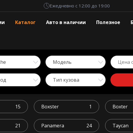
Ежедневно с 12:00 до 19:00
ии
Каталог
Авто в наличии
Полезное
che
Модель
вод
Тип кузова
15
Boxster
1
Boxter
21
Panamera
24
Taycan