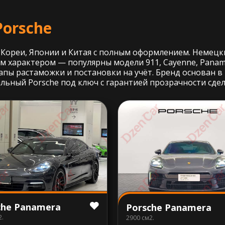
orsche
 Кореи, Японии и Китая с полным оформлением. Немецки
 характером — популярны модели 911, Cayenne, Paname
апы растаможки и постановки на учёт. Бренд основан в
льный Porsche под ключ с гарантией прозрачности сдел
che Panamera
Porsche Panamera
2.
2900 см2.