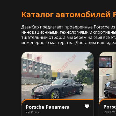
Каталог автомобилей P
ДзенКар предлагает проверенные Porsche из
инновационными технологиями и спортивным
тщательный отбор, а мы берём на себя все эт
инженерного мастерства. Доставим ваш идеа
Pors
Porsche Panamera
2900 см
2900 см2.