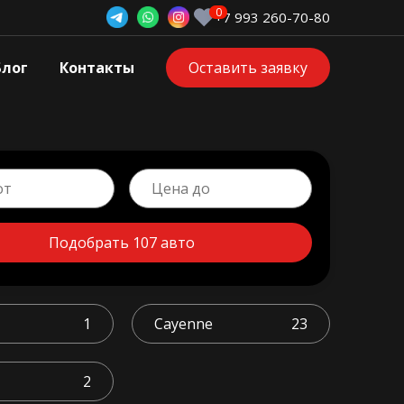
+7 993 260-70-80
Блог
Контакты
Оставить заявку
Подобрать 107 авто
1
Cayenne
23
2