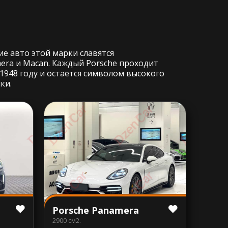
е авто этой марки славятся
ra и Macan. Каждый Porsche проходит
 1948 году и остается символом высокого
ки.
Porsche Panamera
2900 см2.