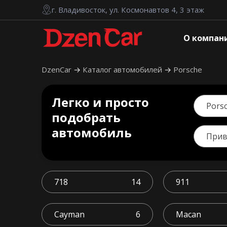
г. Владивосток, ул. Космонавтов 4, 3 этаж
О компан
DzenCar
Каталог автомобилей
Porsche
Легко и просто
Pors
подобрать
автомобиль
При
718
14
911
Cayman
6
Macan