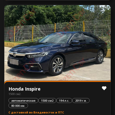
Honda Inspire
1500 см2.
автоматическая
1500 см2
194 л.с.
2019 г.в.
80 000 км.
С доставкой во Владивосток и ПТС