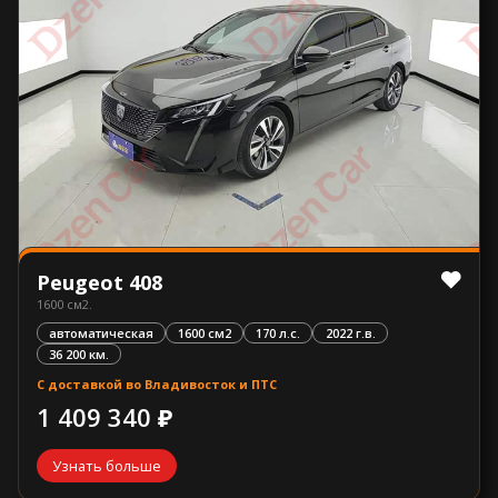
Peugeot 408
1600 см2.
автоматическая
1600 см2
170 л.с.
2022 г.в.
36 200 км.
С доставкой во Владивосток и ПТС
1 409 340 ₽
Узнать больше