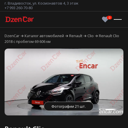
г. Владивосток, ул. Космонавтов 4, 3 этаж
+7 993 260-70-80
DzenCar
Каталог автомобилей
Renault
Clio
Renault Clio
2018 с пробегом 69 606 км
Фотографии 21 шт.