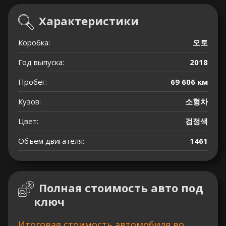
Характеристики
Коробка:
오토
Год выпуска:
2018
Пробег:
69 606 км
Кузов:
소형차
Цвет:
검정색
Объем двигателя:
1461
Полная стоимость авто под
ключ
Итоговая стоимость автомобиля во