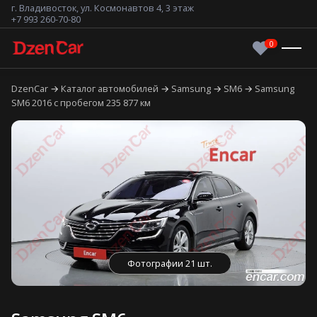
г. Владивосток, ул. Космонавтов 4, 3 этаж
+7 993 260-70-80
DzenCar
Каталог автомобилей
Samsung
SM6
Samsung
SM6 2016 с пробегом 235 877 км
Фотографии 21 шт.