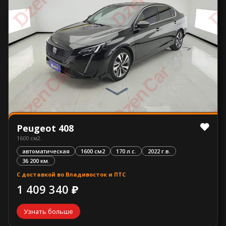
Peugeot 408
1600 см2.
автоматическая
1600 см2
170 л.с.
2022 г.в.
36 200 км.
С доставкой во Владивосток и ПТС
1 409 340 ₽
Узнать больше