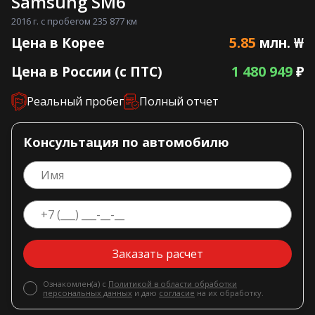
Samsung SM6
2016 г. с пробегом 235 877 км
5.85
Цена в Корее
млн. ₩
1 480 949
Цена в России (с ПТС)
₽
Реальный пробег
Полный отчет
Консультация по автомобилю
Заказать расчет
Ознакомлен(а) с
Политикой в области обработки
персональных данных
и даю
согласие
на их обработку.