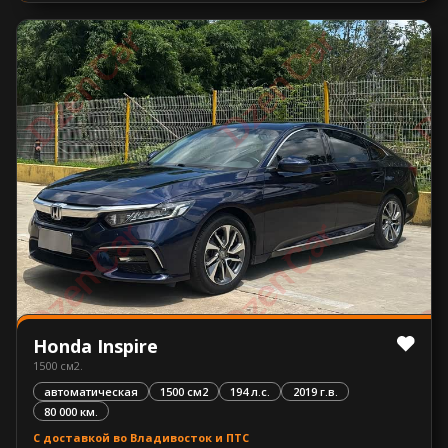
Honda Inspire
1500 см2.
автоматическая
1500 см2
194 л.с.
2019 г.в.
80 000 км.
С доставкой во Владивосток и ПТС