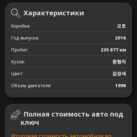
Характеристики
Коробка:
오토
Год выпуска:
2016
Пробег:
235 877 км
Кузов:
중형차
Цвет:
검정색
Объем двигателя:
1998
Полная стоимость авто под
ключ
Итоговая стоимость автомобиля во