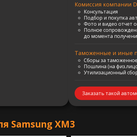
Комиссия компании D
Консультация
Подбор и покупка ав
Фото и видео отчет 
Полное сопровождени
до момента получени
Таможенные и иные 
Сборы за таможенное
Пошлина (на физ.лицо)
Утилизационный сбор:
Заказать такой авто
ля Samsung XM3