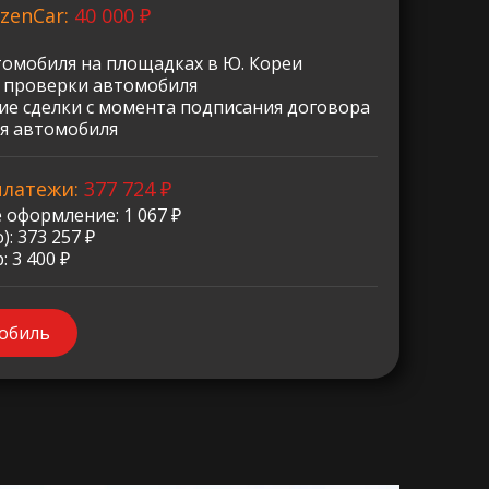
zenCar:
40 000 ₽
томобиля на площадках в Ю. Кореи
о проверки автомобиля
е сделки с момента подписания договора
я автомобиля
платежи:
377 724 ₽
 оформление: 1 067 ₽
: 373 257 ₽
 3 400 ₽
мобиль