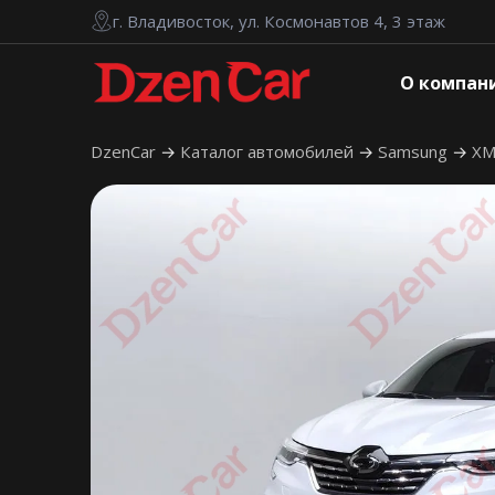
г. Владивосток, ул. Космонавтов 4, 3 этаж
О компан
DzenCar
Каталог автомобилей
Samsung
X