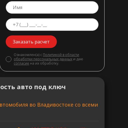
Заказать расчет
Ознакомлен(а) с
Политикой в области
обработки персональных данных
и даю
согласие
на их обработку.
ость авто под ключ
втомобиля во Владивостоке со всеми