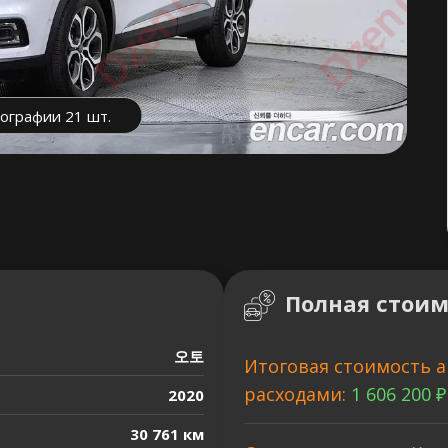
ографии 21 шт.
Полная стоим
오토
Итоговая стоимость а
расходами:
1 606 200 ₽
2020
30 761 км