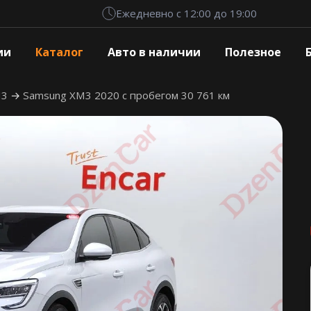
Ежедневно с 12:00 до 19:00
ии
Каталог
Авто в наличии
Полезное
M3
Samsung XM3 2020 с пробегом 30 761 км