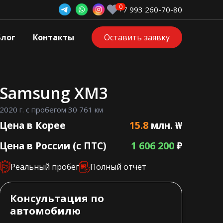
+7 993 260-70-80
Блог
Контакты
Оставить заявку
Samsung XM3
2020 г. с пробегом 30 761 км
15.8
Цена в Корее
млн. ₩
1 606 200
Цена в России (с ПТС)
₽
Реальный пробег
Полный отчет
Консультация по
автомобилю