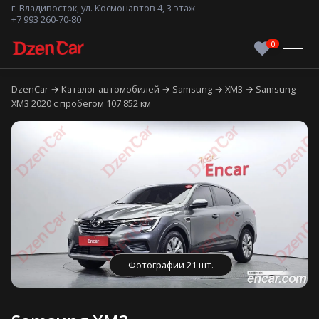
г. Владивосток, ул. Космонавтов 4, 3 этаж
+7 993 260-70-80
DzenCar
Каталог автомобилей
Samsung
XM3
Samsung
XM3 2020 с пробегом 107 852 км
Фотографии 21 шт.