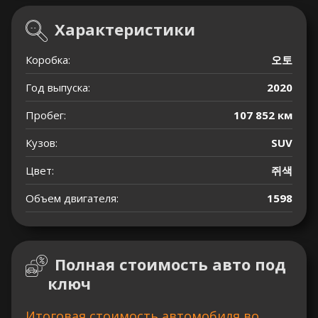
Характеристики
Коробка:
오토
Год выпуска:
2020
Пробег:
107 852 км
Кузов:
SUV
Цвет:
쥐색
Объем двигателя:
1598
Полная стоимость авто под
ключ
Итоговая стоимость автомобиля во