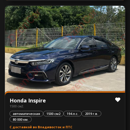
Honda Inspire
1500 см2.
автоматическая
1500 см2
194 л.с.
2019 г.в.
80 000 км.
С доставкой во Владивосток и ПТС