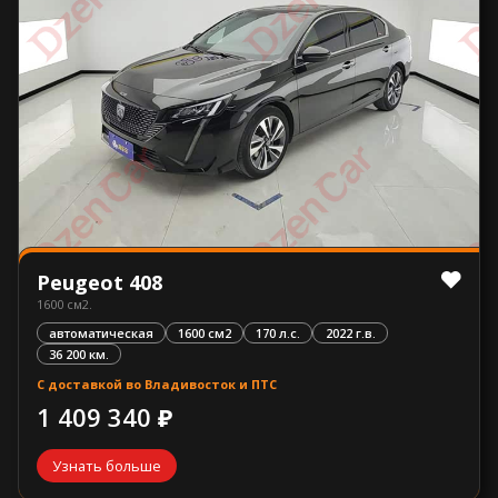
Peugeot 408
1600 см2.
автоматическая
1600 см2
170 л.с.
2022 г.в.
36 200 км.
С доставкой во Владивосток и ПТС
1 409 340 ₽
Узнать больше