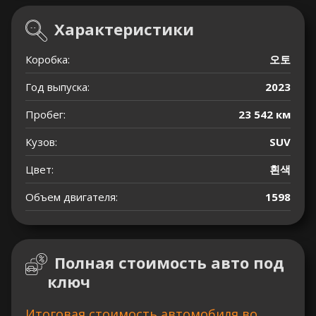
Характеристики
Коробка:
오토
Год выпуска:
2023
Пробег:
23 542 км
Кузов:
SUV
Цвет:
흰색
Объем двигателя:
1598
Полная стоимость авто под
ключ
Итоговая стоимость автомобиля во