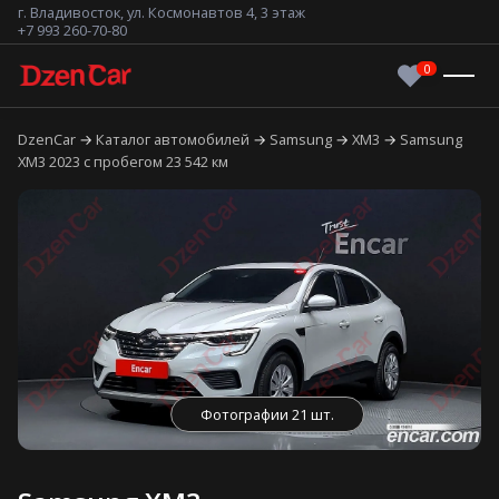
г. Владивосток, ул. Космонавтов 4, 3 этаж
+7 993 260-70-80
DzenCar
Каталог автомобилей
Samsung
XM3
Samsung
XM3 2023 с пробегом 23 542 км
Фотографии 21 шт.