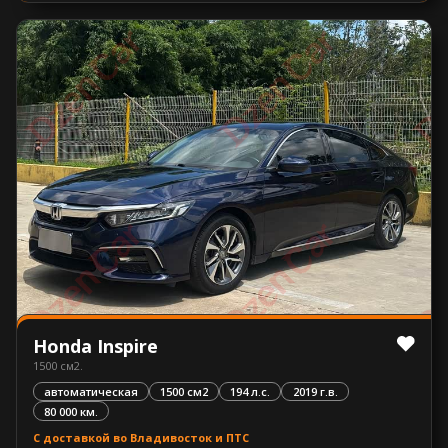
Honda Inspire
1500 см2.
автоматическая
1500 см2
194 л.с.
2019 г.в.
80 000 км.
С доставкой во Владивосток и ПТС