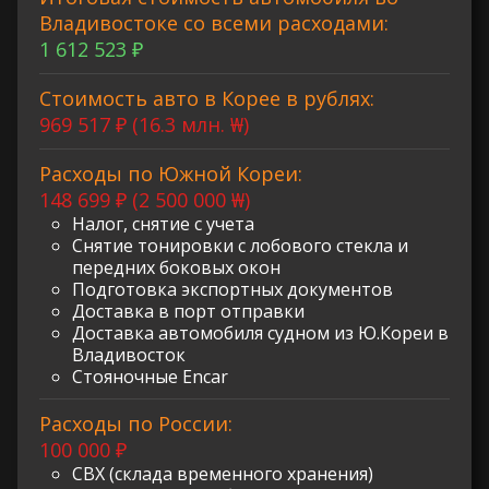
Владивостоке со всеми расходами:
1 612 523 ₽
Стоимость авто в Корее в рублях:
969 517 ₽ (16.3 млн. ₩)
Расходы по Южной Кореи:
148 699 ₽ (2 500 000 ₩)
Налог, снятие с учета
Снятие тонировки с лобового стекла и
передних боковых окон
Подготовка экспортных документов
Доставка в порт отправки
Доставка автомобиля судном из Ю.Кореи в
Владивосток
Стояночные Encar
Расходы по России:
100 000 ₽
СВХ (склада временного хранения)