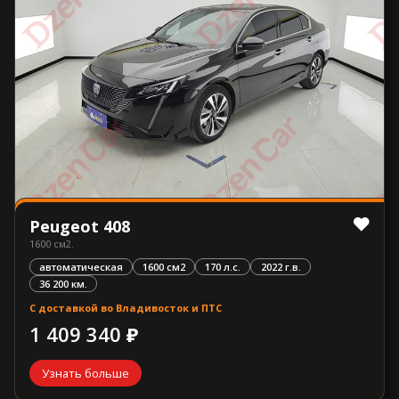
Peugeot 408
1600 см2.
автоматическая
1600 см2
170 л.с.
2022 г.в.
36 200 км.
С доставкой во Владивосток и ПТС
1 409 340 ₽
Узнать больше