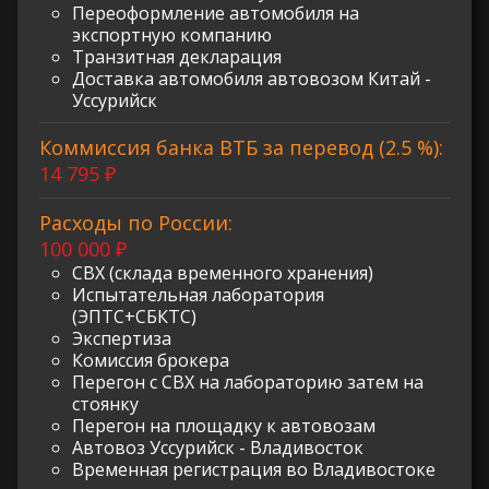
Переоформление автомобиля на
экспортную компанию
Транзитная декларация
Доставка автомобиля автовозом Китай -
Уссурийск
Коммиссия банка ВТБ за перевод (2.5 %):
14 795 ₽
Расходы по России:
100 000 ₽
СВХ (склада временного хранения)
Испытательная лаборатория
(ЭПТС+СБКТС)
Экспертиза
Комиссия брокера
Перегон с СВХ на лабораторию затем на
стоянку
Перегон на площадку к автовозам
Автовоз Уссурийск - Владивосток
Временная регистрация во Владивостоке