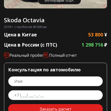
Фотографии 10 шт.
Skoda Octavia
2019 г. с пробегом 49 000 км
53 800
Цена в Китае
¥
1 298 716
Цена в России (с ПТС)
₽
Реальный пробег
Полный отчет
Консультация по автомобилю
Заказать расчет