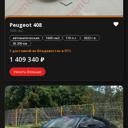
Peugeot 408
1600 см2.
автоматическая
1600 см2
170 л.с.
2022 г.в.
36 200 км.
С доставкой во Владивосток и ПТС
1 409 340 ₽
Узнать больше