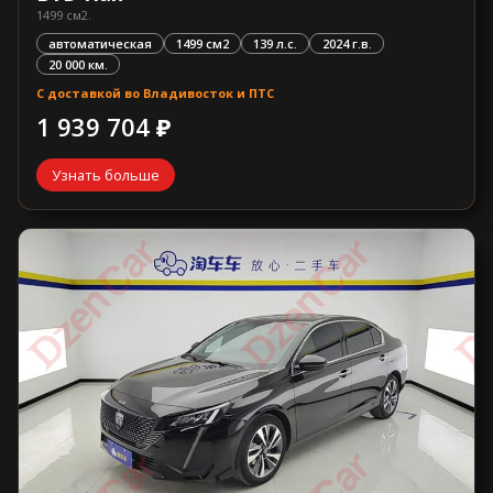
1499 см2.
автоматическая
1499 см2
139 л.с.
2024 г.в.
20 000 км.
С доставкой во Владивосток и ПТС
1 939 704 ₽
Узнать больше