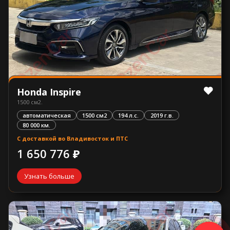
Honda Inspire
1500 см2.
автоматическая
1500 см2
194 л.с.
2019 г.в.
80 000 км.
С доставкой во Владивосток и ПТС
1 650 776 ₽
Узнать больше