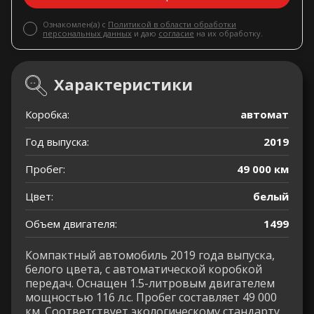
Ознакомлен(а) с
Политикой в области обработки
персональных данных
и даю
согласие
на их обработку.
Характеристики
Коробка:
автомат
Год выпуска:
2019
Пробег:
49 000 км
Цвет:
белый
Объем двигателя:
1499
Компактный автомобиль 2019 года выпуска,
белого цвета, с автоматической коробкой
передач. Оснащен 1.5-литровым двигателем
мощностью 116 л.с. Пробег составляет 49 000
км. Соответствует экологическому стандарту