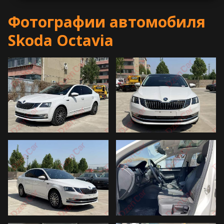
Фотографии автомобиля
Skoda Octavia