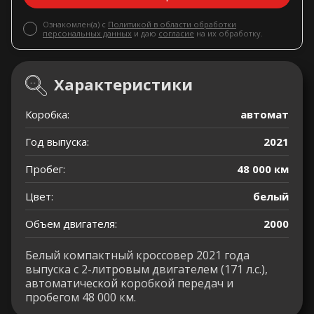
Ознакомлен(а) с
Политикой в области обработки
персональных данных
и даю
согласие
на их обработку.
Характеристики
Коробка:
автомат
Год выпуска:
2021
Пробег:
48 000 км
Цвет:
белый
Объем двигателя:
2000
Белый компактный кроссовер 2021 года
выпуска с 2-литровым двигателем (171 л.с.),
автоматической коробкой передач и
пробегом 48 000 км.