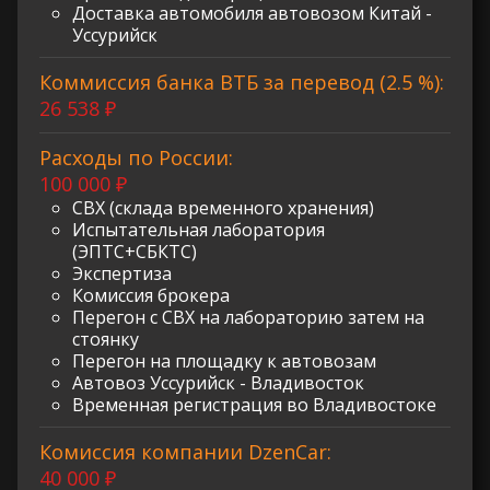
Доставка автомобиля автовозом Китай -
Уссурийск
Коммиссия банка ВТБ за перевод (2.5 %):
26 538 ₽
Расходы по России:
100 000 ₽
СВХ (склада временного хранения)
Испытательная лаборатория
(ЭПТС+СБКТС)
Экспертиза
Комиссия брокера
Перегон с СВХ на лабораторию затем на
стоянку
Перегон на площадку к автовозам
Автовоз Уссурийск - Владивосток
Временная регистрация во Владивостоке
Комиссия компании DzenCar:
40 000 ₽