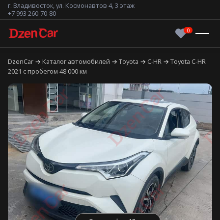
г. Владивосток, ул. Космонавтов 4, 3 этаж
+7 993 260-70-80
DzenCar
Каталог автомобилей
Toyota
C-HR
Toyota C-HR
2021 с пробегом 48 000 км