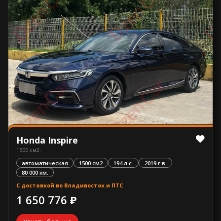
Honda Inspire
1500 см2.
автоматическая
1500 см2
194 л.с.
2019 г.в.
80 000 км.
С доставкой во Владивосток и ПТС
1 650 776 ₽