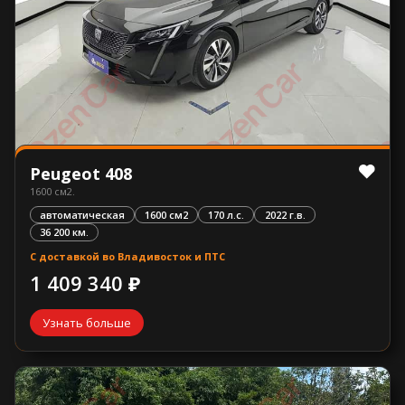
Peugeot 408
1600 см2.
автоматическая
1600 см2
170 л.с.
2022 г.в.
36 200 км.
С доставкой во Владивосток и ПТС
1 409 340 ₽
Узнать больше