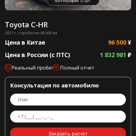
Фотографии 12 шт.
Toyota C-HR
2021 г. с пробегом 48 000 км
96 500
Цена в Китае
¥
1 832 981
Цена в России (с ПТС)
₽
Реальный пробег
Полный отчет
Консультация по автомобилю
Заказать расчет