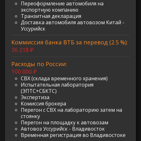
Переоформление автомобиля на
экспортную компанию
Транзитная декларация
Доставка автомобиля автовозом Китай -
Уссурийск
Коммиссия банка ВТБ за перевод (2.5 %):
36 218 ₽
Расходы по России:
100 000 ₽
СВХ (склада временного хранения)
Испытательная лаборатория
(ЭПТС+СБКТС)
Экспертиза
Комиссия брокера
Перегон с СВХ на лабораторию затем на
стоянку
Перегон на площадку к автовозам
Автовоз Уссурийск - Владивосток
Временная регистрация во Владивостоке