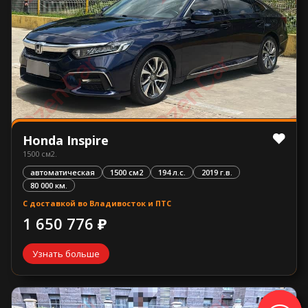
Honda Inspire
1500 см2.
автоматическая
1500 см2
194 л.с.
2019 г.в.
80 000 км.
С доставкой во Владивосток и ПТС
1 650 776 ₽
Узнать больше