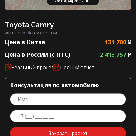
Фотографии 32 шт.
Toyota Camry
2021 г. с пробегом 82 800 км
131 700
Цена в Китае
¥
2 413 757
Цена в России (с ПТС)
₽
Реальный пробег
Полный отчет
Консультация по автомобилю
Заказать расчет