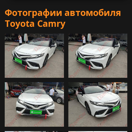
Фотографии автомобиля
Toyota Camry