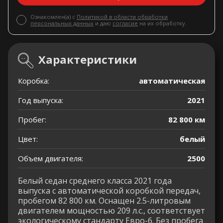
Ознакомлен(а) с
Политикой в области обработки
персональных данных
и даю
согласие
на их обработку.
Характеристики
Коробка:
автоматическая
Год выпуска:
2021
Пробег:
82 800 км
Цвет:
белый
Объем двигателя:
2500
Белый седан среднего класса 2021 года
выпуска с автоматической коробкой передач,
пробегом 82 800 км. Оснащен 2.5-литровым
двигателем мощностью 209 л.с., соответствует
экологическому стандарту Евро-6. Без пробега