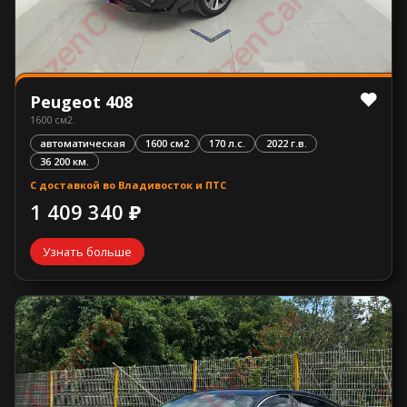
Peugeot 408
1600 см2.
автоматическая
1600 см2
170 л.с.
2022 г.в.
36 200 км.
С доставкой во Владивосток и ПТС
1 409 340 ₽
Узнать больше