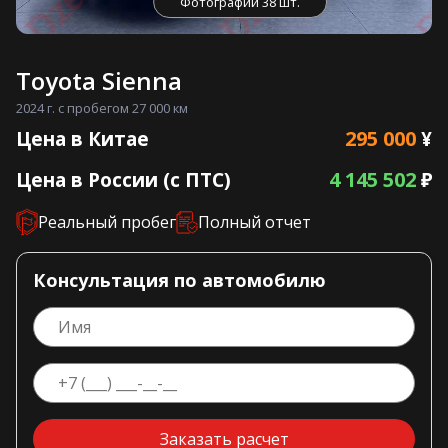
Фотографии 38 шт.
Toyota Sienna
2024 г. с пробегом 27 000 км
295 000
Цена в Китае
¥
4 145 502
Цена в России (с ПТС)
₽
Реальный пробег
Полный отчет
Консультация по автомобилю
Заказать расчет