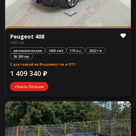
Peugeot 408
1600 см2.
автоматическая
1600 см2
170 л.с.
2022 г.в.
36 200 км.
С доставкой во Владивосток и ПТС
1 409 340 ₽
Узнать больше