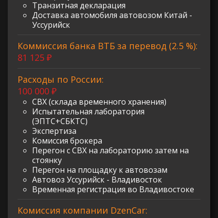
Транзитная декларация
Доставка автомобиля автовозом Китай -
Уссурийск
Коммиссия банка ВТБ за перевод (2.5 %):
81 125 ₽
Расходы по России:
100 000 ₽
СВХ (склада временного хранения)
Испытательная лаборатория
(ЭПТС+СБКТС)
Экспертиза
Комиссия брокера
Перегон с СВХ на лабораторию затем на
стоянку
Перегон на площадку к автовозам
Автовоз Уссурийск - Владивосток
Временная регистрация во Владивостоке
Комиссия компании DzenCar: