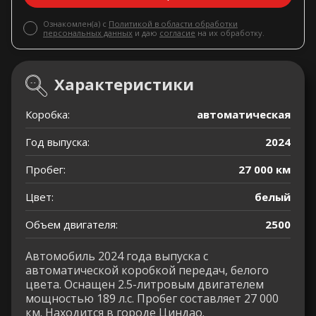
Ознакомлен(а) с
Политикой в области обработки
персональных данных
и даю
согласие
на их обработку.
Характеристики
Коробка:
автоматическая
Год выпуска:
2024
Пробег:
27 000 км
Цвет:
белый
Объем двигателя:
2500
Автомобиль 2024 года выпуска с
автоматической коробкой передач, белого
цвета. Оснащен 2.5-литровым двигателем
мощностью 189 л.с. Пробег составляет 27 000
км. Находится в городе Циндао.