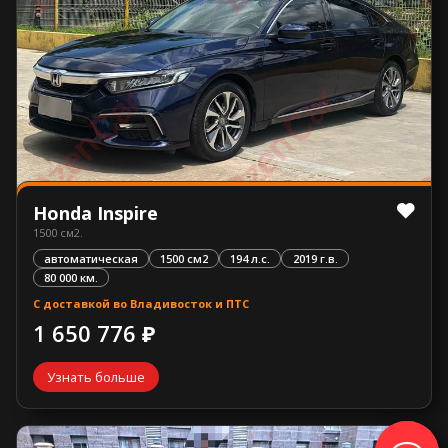
Honda Inspire
1500 см2.
автоматическая
1500 см2
194 л.с.
2019 г.в.
80 000 км.
С доставкой во Владивосток и ПТС
1 650 776 ₽
Узнать больше