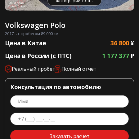
Фотографии 10 шт.
Volkswagen Polo
2017 г. с пробегом 89 000 км
36 800
Цена в Китае
¥
1 177 377
Цена в России (с ПТС)
₽
Реальный пробег
Полный отчет
Консультация по автомобилю
Заказать расчет