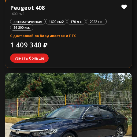
Peugeot 408
1600 см2.
автоматическая
1600 см2
170 л.с.
2022 г.в.
36 200 км.
С доставкой во Владивосток и ПТС
1 409 340 ₽
Узнать больше