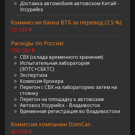
Доставка автомобиля автовозом Китай -
Уссурийск
Коммиссия банка ВТБ за перевод (2.5 %):
10 120 ₽
Расходы по России:
100 000 ₽
СВХ (склада временного хранения)
Испытательная лаборатория
(ЭПТС+СБКТС)
Экспертиза
Комиссия брокера
Перегон с СВХ на лабораторию затем на
стоянку
Перегон на площадку к автовозам
Автовоз Уссурийск - Владивосток
Временная регистрация во Владивостоке
Комиссия компании DzenCar:
40 000 ₽