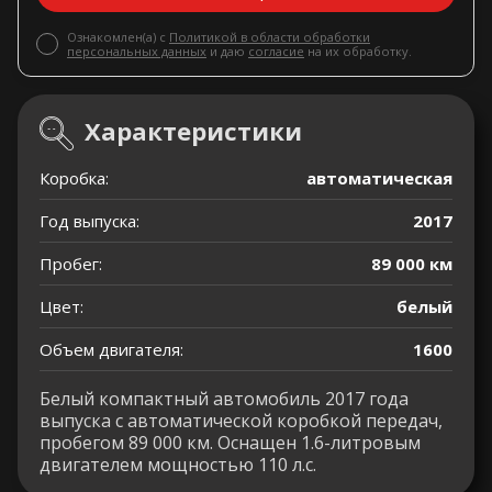
Ознакомлен(а) с
Политикой в области обработки
персональных данных
и даю
согласие
на их обработку.
Характеристики
Коробка:
автоматическая
Год выпуска:
2017
Пробег:
89 000 км
Цвет:
белый
Объем двигателя:
1600
Белый компактный автомобиль 2017 года
выпуска с автоматической коробкой передач,
пробегом 89 000 км. Оснащен 1.6-литровым
двигателем мощностью 110 л.с.