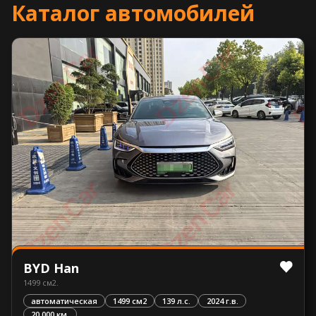
Каталог автомобилей
BYD Han
1499 см2.
автоматическая
1499 см2
139 л.с.
2024 г.в.
20 000 км.