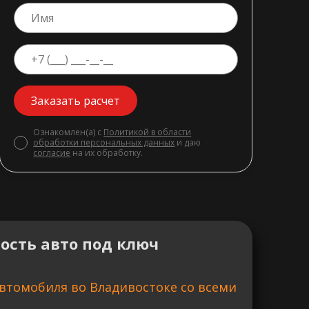
Заказать расчет
Ознакомлен(а) с
Политикой в области
обработки персональных данных
и даю
согласие
на их обработку.
ость авто под ключ
втомобиля во Владивостоке со всеми