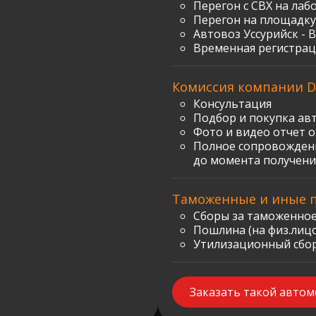
Перегон с СВХ на лаб
Перегон на площадку
Автовоз Уссурийск - 
Временная регистрац
Комиссия компании D
Консультация
Подбор и покупка ав
Фото и видео отчет 
Полное сопровождени
до момента получени
Таможенные и иные 
Сборы за таможенное
Пошлина (на физ.лицо)
Утилизационный сбор:
Заказать такой авто