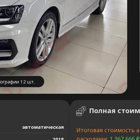
ографии 12 шт.
Полная стоим
автоматическая
Итоговая стоимость а
расходами:
1 367 666 ₽
2018