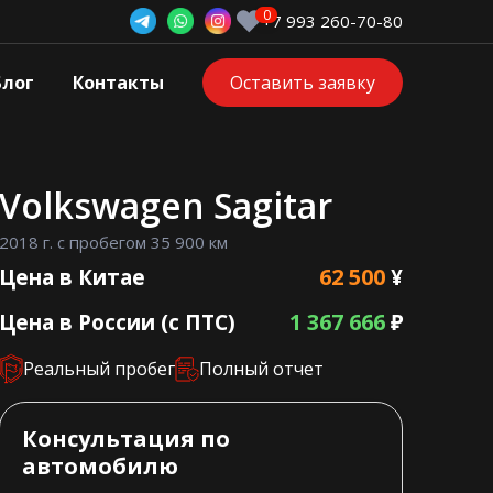
+7 993 260-70-80
Блог
Контакты
Оставить заявку
Volkswagen Sagitar
2018 г. с пробегом 35 900 км
62 500
Цена в Китае
¥
1 367 666
Цена в России (с ПТС)
₽
Реальный пробег
Полный отчет
Консультация по
автомобилю