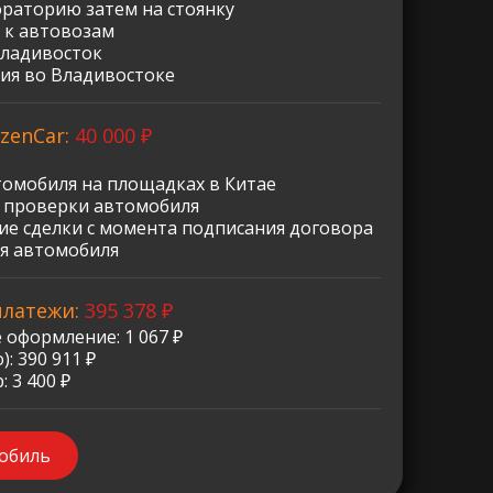
ораторию затем на стоянку
 к автовозам
Владивосток
ия во Владивостоке
zenCar:
40 000 ₽
томобиля на площадках в Китае
о проверки автомобиля
е сделки с момента подписания договора
я автомобиля
платежи:
395 378 ₽
 оформление: 1 067 ₽
: 390 911 ₽
 3 400 ₽
мобиль