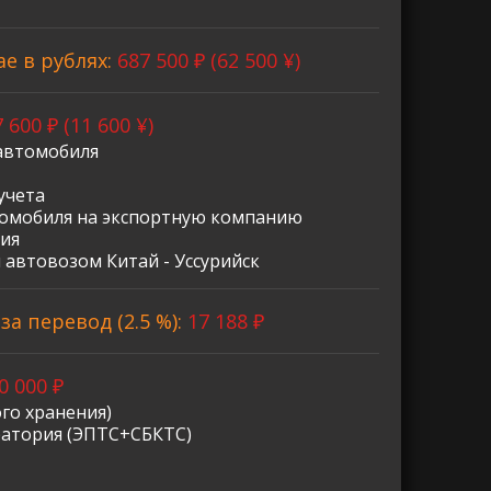
ае в рублях:
687 500 ₽ (62 500 ¥)
 600 ₽ (11 600 ¥)
автомобиля
учета
омобиля на экспортную компанию
ия
 автовозом Китай - Уссурийск
а перевод (2.5 %):
17 188 ₽
0 000 ₽
го хранения)
ратория (ЭПТС+СБКТС)