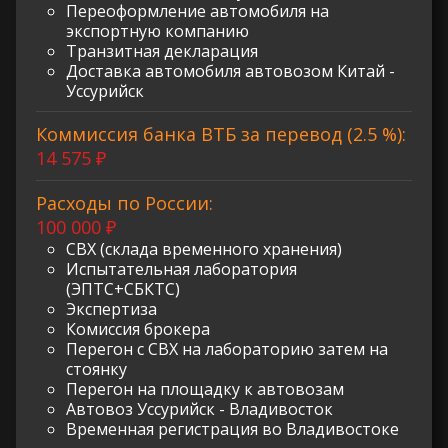
Переоформление автомобиля на
экспортную компанию
Транзитная декларация
Доставка автомобиля автовозом Китай -
Уссурийск
Коммиссия банка ВТБ за перевод (2.5 %):
14 575 ₽
Расходы по России:
100 000 ₽
СВХ (склада временного хранения)
Испытательная лаборатория
(ЭПТС+СБКТС)
Экспертиза
Комиссия брокера
Перегон с СВХ на лабораторию затем на
стоянку
Перегон на площадку к автовозам
Автовоз Уссурийск - Владивосток
Временная регистрация во Владивостоке