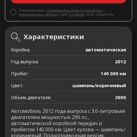
Ознакомлен(а) с
Политикой в области обработки
персональных данных
и даю
согласие
на их обработку.
Характеристики
Коробка:
автоматическая
Год выпуска:
2012
Пробег:
140 000 км
Цвет:
шампань/коричневый
Объем двигателя:
3000
Автомобиль 2012 года выпуска с 3.0-литровым
двигателем мощностью 290 л.с.,
автоматической коробкой передач и
пробегом 140 000 км. Цвет кузова — шампань/
коричневый. Полноприводная версия,