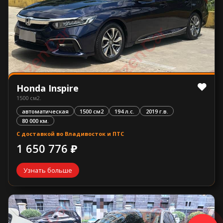
Honda Inspire
1500 см2.
автоматическая
1500 см2
194 л.с.
2019 г.в.
80 000 км.
С доставкой во Владивосток и ПТС
1 650 776 ₽
Узнать больше