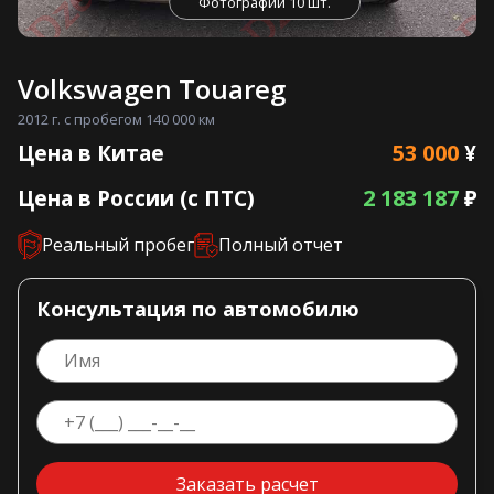
Фотографии 10 шт.
Volkswagen Touareg
2012 г. с пробегом 140 000 км
53 000
Цена в Китае
¥
2 183 187
Цена в России (с ПТС)
₽
Реальный пробег
Полный отчет
Консультация по автомобилю
Заказать расчет