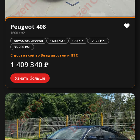
Peugeot 408
1600 см2.
автоматическая
1600 см2
170 л.с.
2022 г.в.
36 200 км.
С доставкой во Владивосток и ПТС
1 409 340 ₽
Узнать больше