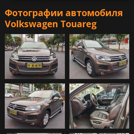
Фотографии автомобиля
Volkswagen Touareg