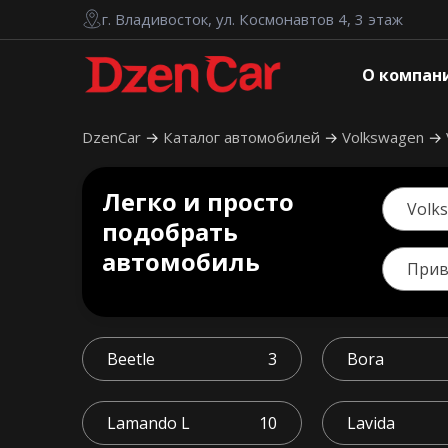
г. Владивосток, ул. Космонавтов 4, 3 этаж
О компан
DzenCar
Каталог автомобилей
Volkswagen
Легко и просто
Volk
подобрать
автомобиль
При
Beetle
3
Bora
Lamando L
10
Lavida