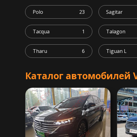
Polo
23
Sagitar
Tacqua
1
Talagon
Tharu
6
Tiguan L
Каталог автомобилей V