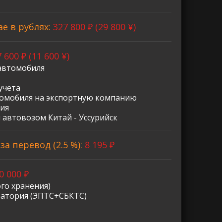
ае в рублях:
327 800 ₽ (29 800 ¥)
 600 ₽ (11 600 ¥)
автомобиля
учета
омобиля на экспортную компанию
ия
 автовозом Китай - Уссурийск
а перевод (2.5 %):
8 195 ₽
0 000 ₽
го хранения)
ратория (ЭПТС+СБКТС)