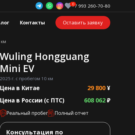
+7 993 260-70-80
Блог
Контакты
Оставить заявку
 км
Wuling Hongguang
Mini EV
2025 г. с пробегом 10 км
29 800
Цена в Китае
¥
608 062
Цена в России (с ПТС)
₽
Реальный пробег
Полный отчет
Консультация по