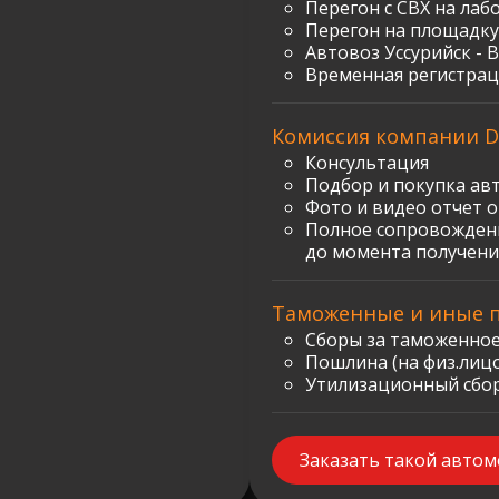
Перегон с СВХ на лаб
Перегон на площадку
Автовоз Уссурийск - 
Временная регистрац
Комиссия компании D
Консультация
Подбор и покупка ав
Фото и видео отчет 
Полное сопровождени
до момента получени
Таможенные и иные 
Сборы за таможенное
Пошлина (на физ.лицо)
Утилизационный сбор:
Заказать такой авто