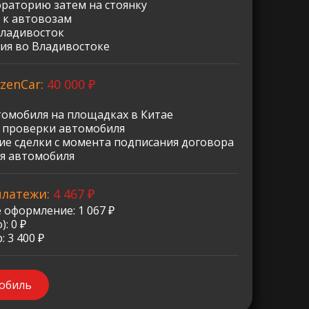
ораторию затем на стоянку
 к автовозам
Владивосток
ия во Владивостоке
zenCar:
40 000 ₽
томобиля на площадках в Китае
о проверки автомобиля
е сделки с момента подписания договора
я автомобиля
платежи:
4 467 ₽
 оформление: 1 067 ₽
: 0 ₽
 3 400 ₽
мобиль