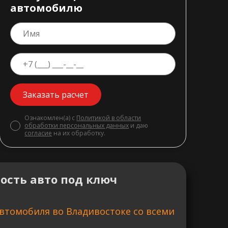
автомобилю
Заказать расчет
Ознакомлен(а) с
Политикой в области
обработки персональных данных
и даю
согласие
на их обработку.
ость авто под ключ
втомобиля во Владивостоке со всеми