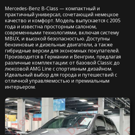
Mercedes-Benz B-Class — компактный и
практичный универсал, сочетающий немецкое
качество и комфорт. Модель выпускается с 2005
года и известна просторным салоном,
современными технологиями, включая систему
MBUX, и высокой безопасностью. Доступны
бензиновые и дизельные двигатели, а также
гибридные версии для экономных покупателей.
Производится в Германии и Венгрии, предлагая
различные комплектации: от базовой Classic до
люксовой AMG Line с спортивным дизайном.
Идеальный выбор для города и путешествий с
отличной управляемостью и премиальным
интерьером.