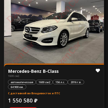
Mercedes-Benz B-Class
1600 см2.
автоматическая
1600 см2
156 л.с.
2016 г.в.
64 900 км.
С доставкой во Владивосток и ПТС
1 550 580 ₽