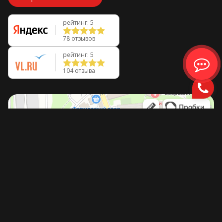
рейтинг: 5
78 отзывов
рейтинг: 5
104 отзыва
Сайт dzencar.ru носит исключительно информационный
характер и не является публичной офертой.
ООО "Дзенкар", ИНН: 2540279287, КПП: 254001001, ОГРН:
1232500022919, Юр. адрес: г. Владивосток, ул. Космонавтов, зд. 4,
помещ. 3