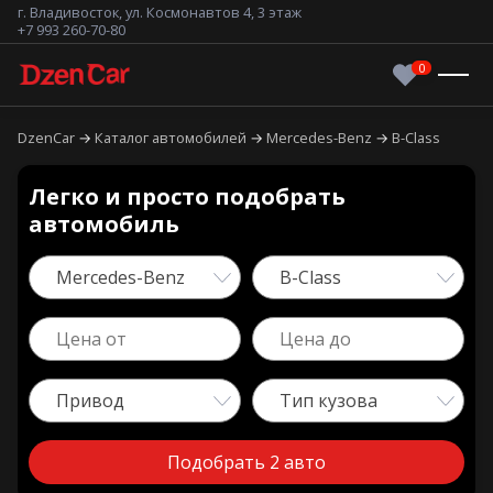
г. Владивосток, ул. Космонавтов 4, 3 этаж
+7 993 260-70-80
DzenCar
Каталог автомобилей
Mercedes-Benz
B-Class
Легко и просто подобрать
автомобиль
Mercedes-Benz
B-Class
Привод
Тип кузова
Подобрать 2 авто