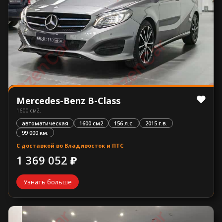
Mercedes-Benz B-Class
1600 см2.
автоматическая
1600 см2
156 л.с.
2015 г.в.
99 000 км.
С доставкой во Владивосток и ПТС
1 369 052 ₽
Узнать больше