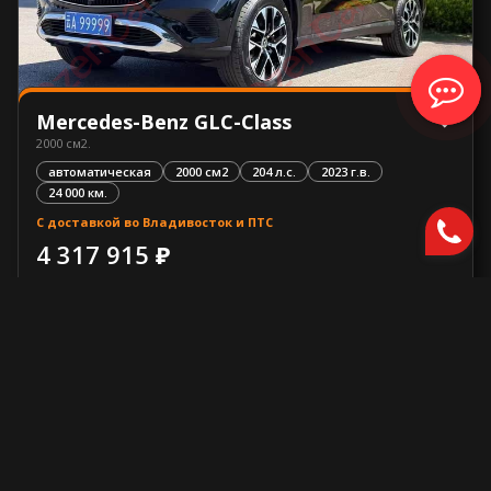
Mercedes-Benz GLC-Class
2000 см2.
автоматическая
2000 см2
204 л.с.
2023 г.в.
24 000 км.
С доставкой во Владивосток и ПТС
4 317 915 ₽
Узнать больше