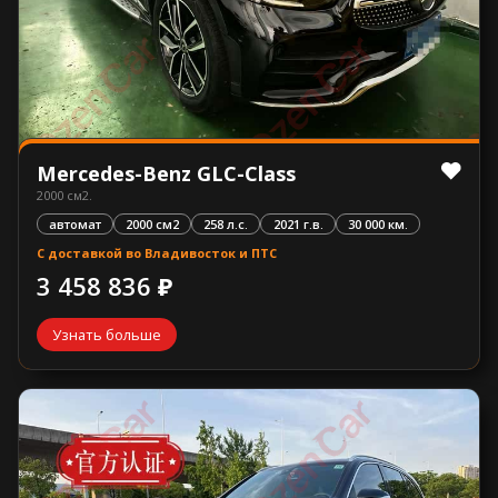
Mercedes-Benz GLC-Class
2000 см2.
автомат
2000 см2
258 л.с.
2021 г.в.
30 000 км.
С доставкой во Владивосток и ПТС
3 458 836 ₽
Узнать больше