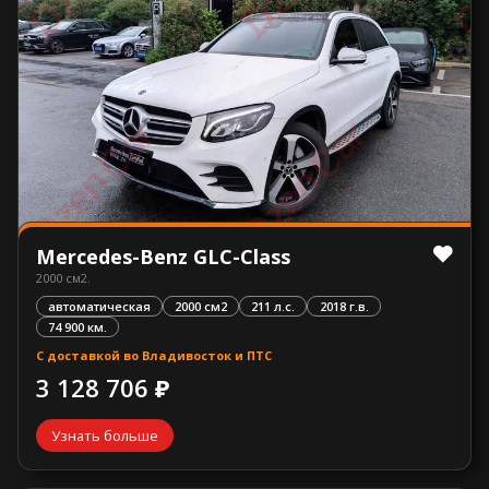
Mercedes-Benz GLC-Class
2000 см2.
автоматическая
2000 см2
211 л.с.
2018 г.в.
74 900 км.
С доставкой во Владивосток и ПТС
3 128 706 ₽
Узнать больше