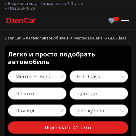
г. Владивосток, ул. Космонавтов 4, 3 этаж
+7 993 260-70-80
DzenCar
Каталог автомобилей
Mercedes-Benz
GLC-Class
Легко и просто подобрать
автомобиль
Mercedes-Benz
GLC-Class
Привод
Тип кузова
Подобрать 41 авто