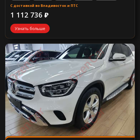
С доставкой во Владивосток и ПТС
1 112 736 ₽
Узнать больше