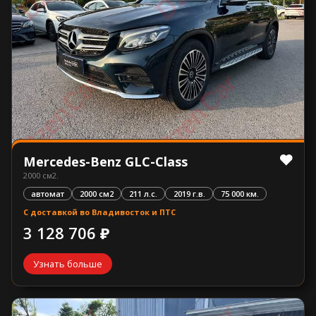
Mercedes-Benz GLC-Class
2000 см2.
автомат
2000 см2
211 л.с.
2019 г.в.
75 000 км.
С доставкой во Владивосток и ПТС
3 128 706 ₽
Узнать больше