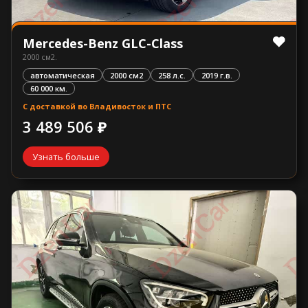
Mercedes-Benz GLC-Class
2000 см2.
автоматическая
2000 см2
258 л.с.
2019 г.в.
60 000 км.
С доставкой во Владивосток и ПТС
3 489 506 ₽
Узнать больше