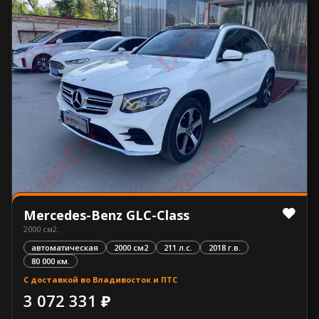
Mercedes-Benz GLC-Class
2000 см2.
автоматическая
2000 см2
211 л.с.
2018 г.в.
80 000 км.
С доставкой во Владивосток и ПТС
3 072 331 ₽