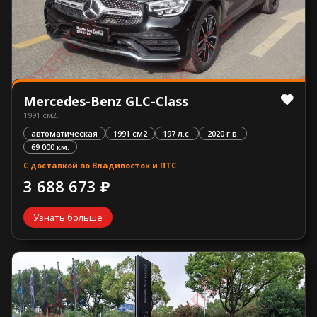
Mercedes-Benz GLC-Class
1991 см2.
автоматическая
1991 см2
197 л.с.
2020 г.в.
69 000 км.
С доставкой во Владивосток и ПТС
3 688 673 ₽
Узнать больше